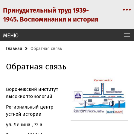
Springe
Сервисная
Принудительный труд 1939-
direkt
навигация
zu
1945. Воспоминания и история
Inhalt
MEНЮ
Главная
Обратная связь
Обратная связь
Воронежский институт
высоких технологий
Региональный центр
устной истории
ул. Ленина , 73 а