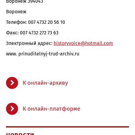
Воронеж 394043
Воронеж
Телефон: 007 4732 20 56 10
Факс: 007 4732 272 73 63
Электронный адрес:
historyvoice@hotmail.com
www. prinuditelnyj-trud-archiv.ru
К онлайн-архиву
К онлайн-платформе