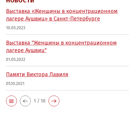
НOВОСТИ
Выставка «Женщины в концентрационном
лагере Аушвиц» в Санкт-Петербурге
10.05.2023
Выставка "Женщины в концентрационном
лагере Аушвиц"
01.05.2022
Памяти Виктора Лавиля
05.10.2021
1 / 10