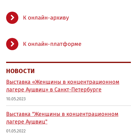
К онлайн-архиву
К онлайн-платформе
НOВОСТИ
Выставка «Женщины в концентрационном
лагере Аушвиц» в Санкт-Петербурге
10.05.2023
Выставка "Женщины в концентрационном
лагере Аушвиц"
01.05.2022