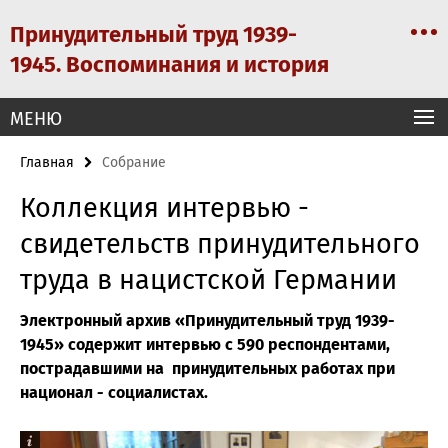
Springe
Сервисная
Принудительный труд 1939-
direkt
навигация
zu
1945. Воспоминания и история
Inhalt
MEНЮ
Главная
Собрание
Коллекция интервью -
свидетельств принудительного
труда в нацистской Германии
Электронный архив «Принудительный труд 1939-
1945» содержит интервью с 590 респондентами,
пострадавшими на принудительных работах при
национал - социалистах.