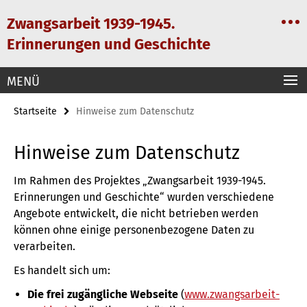
Springe
Service-
Zwangsarbeit 1939-1945.
direkt
Navigation
zu
Erinnerungen und Geschichte
Inhalt
MENÜ
Startseite
Hinweise zum Datenschutz
Hinweise zum Datenschutz
Im Rahmen des Projektes „Zwangsarbeit 1939-1945.
Erinnerungen und Geschichte“ wurden verschiedene
Angebote entwickelt, die nicht betrieben werden
können ohne einige personenbezogene Daten zu
verarbeiten.
Es handelt sich um:
Die frei zugängliche Webseite
(
www.zwangsarbeit-