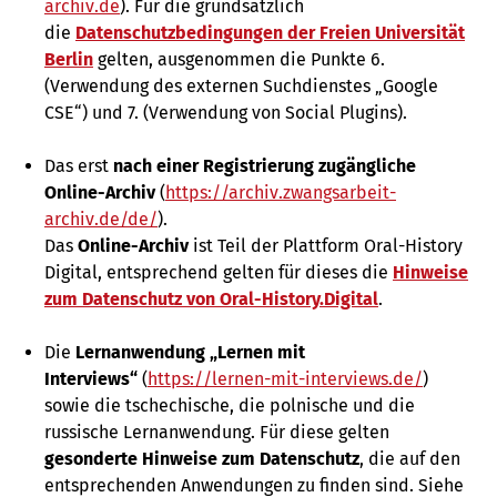
archiv.de
). Für die grundsätzlich
die
Datenschutzbedingungen der Freien Universität
Berlin
gelten, ausgenommen die Punkte 6.
(Verwendung des externen Suchdienstes „Google
CSE“) und 7. (Verwendung von Social Plugins).
Das erst
nach einer Registrierung zugängliche
Online-Archiv
(
https://archiv.zwangsarbeit-
archiv.de/de/
).
Das
Online-Archiv
ist Teil der Plattform Oral-History
Digital, entsprechend gelten für dieses die
Hinweise
zum Datenschutz von Oral-History.Digital
.
Die
Lernanwendung „Lernen mit
Interviews“
(
https://lernen-mit-interviews.de/
)
sowie die tschechische, die polnische und die
russische Lernanwendung. Für diese gelten
gesonderte Hinweise zum Datenschutz
, die auf den
entsprechenden Anwendungen zu finden sind. Siehe