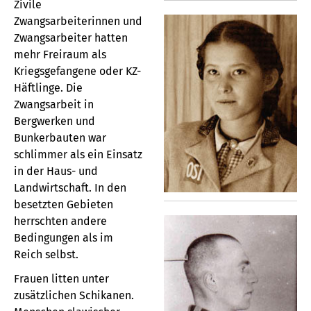
Zivile
Zwangsarbeiterinnen und
Zwangsarbeiter hatten
mehr Freiraum als
Kriegsgefangene oder KZ-
Häftlinge. Die
Zwangsarbeit in
Bergwerken und
Bunkerbauten war
schlimmer als ein Einsatz
in der Haus- und
Landwirtschaft. In den
besetzten Gebieten
herrschten andere
Bedingungen als im
Reich selbst.
Frauen litten unter
zusätzlichen Schikanen.