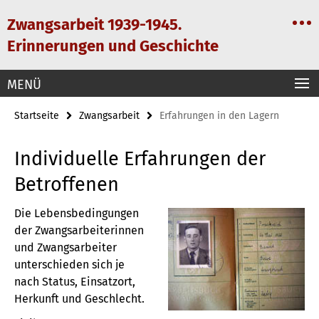
Springe
Service-
Zwangsarbeit 1939-1945.
direkt
Navigation
zu
Erinnerungen und Geschichte
Inhalt
MENÜ
Startseite
Zwangsarbeit
Erfahrungen in den Lagern
Individuelle Erfahrungen der
Betroffenen
Die Lebensbedingungen
der Zwangsarbeiterinnen
und Zwangsarbeiter
unterschieden sich je
nach Status, Einsatzort,
Herkunft und Geschlecht.