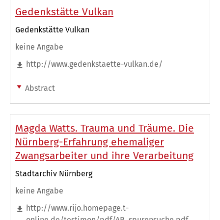
Gedenkstätte Vulkan
Gedenkstätte Vulkan
keine Angabe
http://www.gedenkstaette-vulkan.de/
Abstract
Magda Watts. Trauma und Träume. Die
Nürnberg-Erfahrung ehemaliger
Zwangsarbeiter und ihre Verarbeitung
Stadtarchiv Nürnberg
keine Angabe
http://www.rijo.homepage.t-
online.de/testimon/pdf/AR_spurensuche.pdf