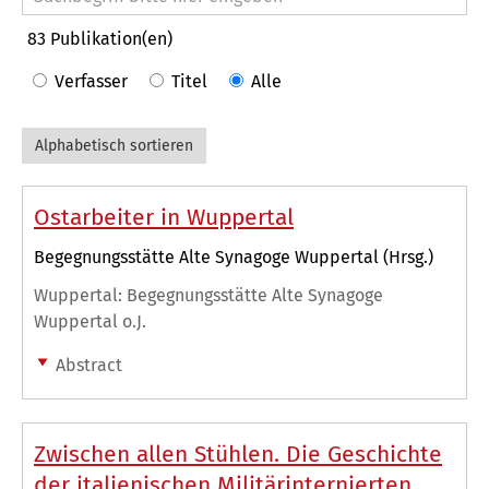
83
Publikation(en)
Verfasser
Titel
Alle
Alphabetisch sortieren
Ostarbeiter in Wuppertal
Begegnungsstätte Alte Synagoge Wuppertal (Hrsg.)
Wuppertal: Begegnungsstätte Alte Synagoge
Wuppertal o.J.
Abstract
Zwischen allen Stühlen. Die Geschichte
der italienischen Militärinternierten