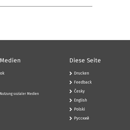
 Medien
Diese Seite
ok
Drucken
Feedback
Česky
 Nutzung sozialer Medien
English
Polski
Pусский