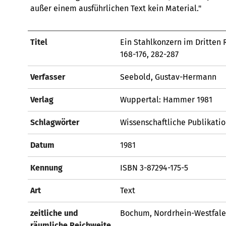
außer einem ausführlichen Text kein Material."
Titel
Ein Stahlkonzern im Dritten 
168-176, 282-287
Verfasser
Seebold, Gustav-Hermann
Verlag
Wuppertal: Hammer 1981
Schlagwörter
Wissenschaftliche Publikati
Datum
1981
Kennung
ISBN 3-87294-175-5
Art
Text
zeitliche und
Bochum, Nordrhein-Westfale
räumliche Reichweite