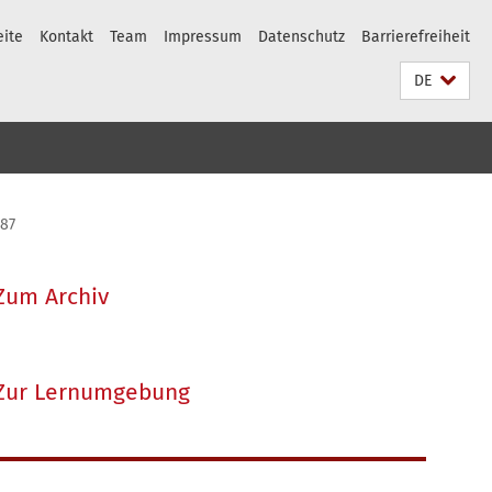
eite
Kontakt
Team
Impressum
Datenschutz
Barrierefreiheit
DE
287
Zum Archiv
Zur Lernumgebung