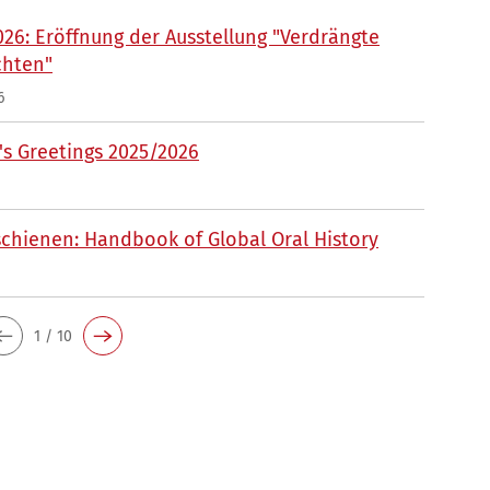
026: Eröffnung der Ausstellung "Verdrängte
chten"
6
s Greetings 2025/2026
chienen: Handbook of Global Oral History
1 / 10