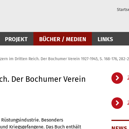
Starts
PROJEKT
BÜCHER / MEDIEN
LINKS
zern im Dritten Reich. Der Bochumer Verein 1927-1945, S. 168-176, 282-
ich. Der Bochumer Verein
r Rüstungsindustrie. Besonders
 und Kriegsgefangene. Das Buch enthält
NEWS