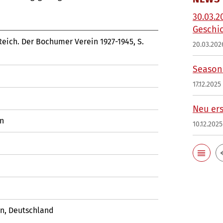
30.03.2
Geschi
Reich. Der Bochumer Verein 1927-1945, S.
20.03.202
Season'
17.12.2025
Neu ers
on
10.12.2025
n, Deutschland