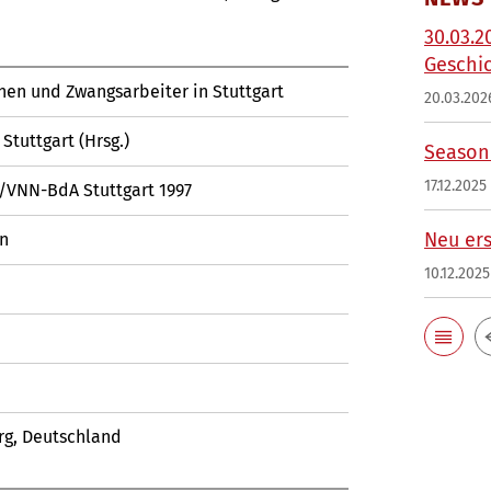
30.03.2
Geschi
en und Zwangsarbeiter in Stuttgart
20.03.202
Stuttgart (Hrsg.)
Season'
17.12.2025
rt/VNN-BdA Stuttgart 1997
Neu ers
on
10.12.2025
rg, Deutschland