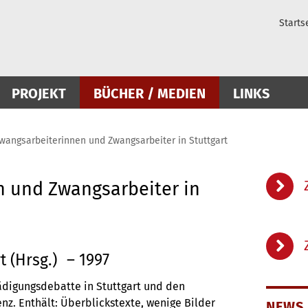
Starts
PROJEKT
BÜCHER / MEDIEN
LINKS
wangsarbeiterinnen und Zwangsarbeiter in Stuttgart
 und Zwangsarbeiter in
 (Hrsg.)
– 1997
ädigungsdebatte in Stuttgart und den
z. Enthält: Überblickstexte, wenige Bilder
NEWS