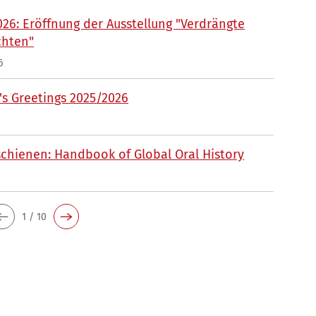
026: Eröffnung der Ausstellung "Verdrängte
chten"
6
s Greetings 2025/2026
chienen: Handbook of Global Oral History
1 / 10