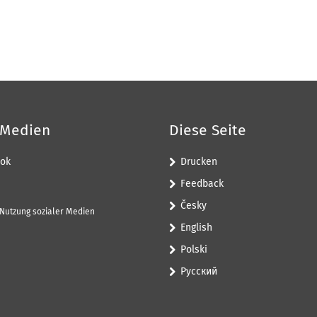
 Medien
Diese Seite
ok
Drucken
Feedback
Česky
 Nutzung sozialer Medien
English
Polski
Pусский