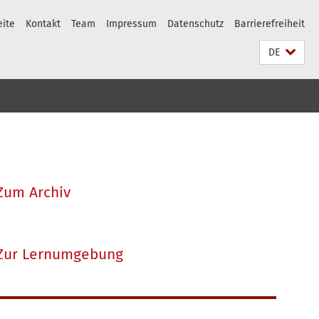
eite
Kontakt
Team
Impressum
Datenschutz
Barrierefreiheit
DE
Zum Archiv
Zur Lernumgebung