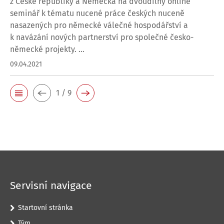
z České republiky a Německa na dvoudílný online
seminář k tématu nucené práce českých nuceně
nasazených pro německé válečné hospodářství a
k navázání nových partnerství pro společné česko-
německé projekty. ...
09.04.2021
1 / 9
Servisní navigace
Startovní stránka
Tým