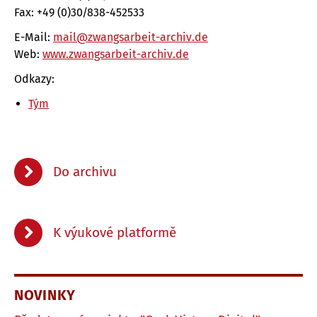
Fax: +49 (0)30/838-452533
E-Mail:
mail@zwangsarbeit-archiv.de
Web:
www.zwangsarbeit-archiv.de
Odkazy:
Tým
Do archivu
K výukové platformě
NOVINKY