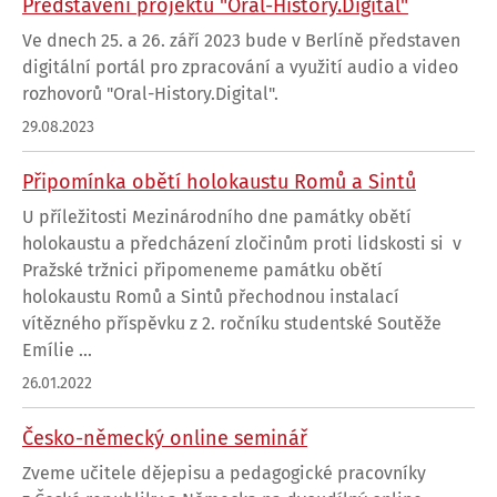
Představení projektu "Oral-History.Digital"
Ve dnech 25. a 26. září 2023 bude v Berlíně představen
digitální portál pro zpracování a využití audio a video
rozhovorů "Oral-History.Digital".
29.08.2023
Připomínka obětí holokaustu Romů a Sintů
U příležitosti Mezinárodního dne památky obětí
holokaustu a předcházení zločinům proti lidskosti si v
Pražské tržnici připomeneme památku obětí
holokaustu Romů a Sintů přechodnou instalací
vítězného příspěvku z 2. ročníku studentské Soutěže
Emílie ...
26.01.2022
Česko-německý online seminář
Zveme učitele dějepisu a pedagogické pracovníky