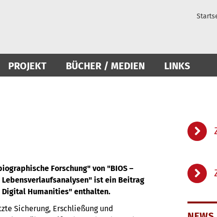
Starts
PROJEKT
BÜCHER / MEDIEN
LINKS
biographische Forschung" von "BIOS –
d Lebensverlaufsanalysen" ist ein Beitrag
Digital Humanities" enthalten.
tzte Sicherung, Erschließung und
NEWS