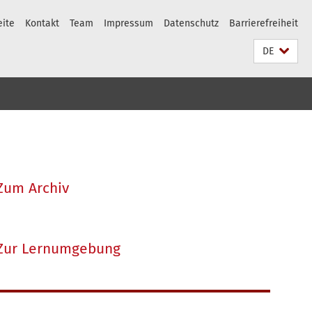
eite
Kontakt
Team
Impressum
Datenschutz
Barrierefreiheit
DE
Zum Archiv
Zur Lernumgebung