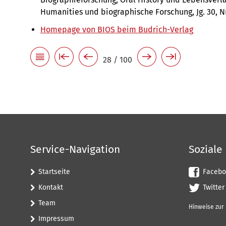
Humanities und biographische Forschung, Jg. 30, Nr.
Homepage von BIOS beim Budrich-Verlag
28 / 100
Service-Navigation
Soziale
Startseite
Facebo
Kontakt
Twitter
Team
Hinweise zur
Impressum