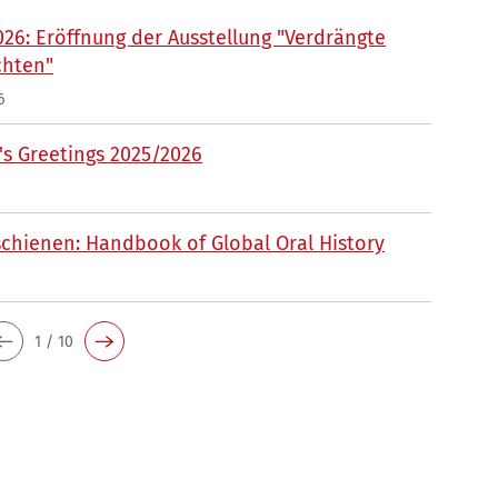
026: Eröffnung der Ausstellung "Verdrängte
chten"
6
s Greetings 2025/2026
chienen: Handbook of Global Oral History
1 / 10