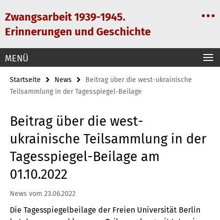
Springe
Service-
Zwangsarbeit 1939-1945.
direkt
Navigation
zu
Erinnerungen und Geschichte
Inhalt
MENÜ
Startseite
News
Beitrag über die west-ukrainische
Teilsammlung in der Tagesspiegel-Beilage
Beitrag über die west-
ukrainische Teilsammlung in der
Tagesspiegel-Beilage am
01.10.2022
News vom 23.06.2022
Die Tagesspiegelbeilage der Freien Universität Berlin