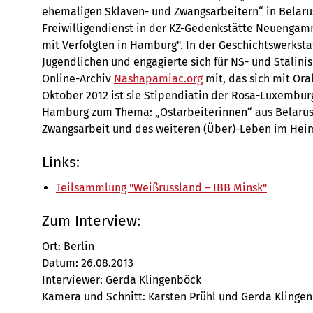
ehemaligen Sklaven- und Zwangsarbeitern“ in Belarus
Freiwilligendienst in der KZ-Gedenkstätte Neuengam
mit Verfolgten in Hamburg". In der Geschichtswerkstat
Jugendlichen und engagierte sich für NS- und Stalin
Online-Archiv
Nashapamiac.org
mit, das sich mit Oral
Oktober 2012 ist sie Stipendiatin der Rosa-Luxembur
Hamburg zum Thema: „Ostarbeiterinnen“ aus Belarus:
Zwangsarbeit und des weiteren (Über)-Leben im Hei
Links:
Teilsammlung "Weißrussland – IBB Minsk"
Zum Interview:
Ort: Berlin
Datum: 26.08.2013
Interviewer: Gerda Klingenböck
Kamera und Schnitt: Karsten Prühl und Gerda Klinge