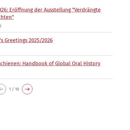
026: Eröffnung der Ausstellung "Verdrängte
chten"
6
s Greetings 2025/2026
chienen: Handbook of Global Oral History
1 / 10