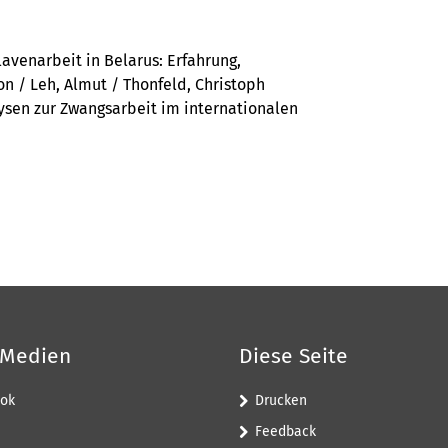
avenarbeit in Belarus: Erfahrung,
on / Leh, Almut / Thonfeld, Christoph
lysen zur Zwangsarbeit im internationalen
 Medien
Diese Seite
ok
Drucken
Feedback