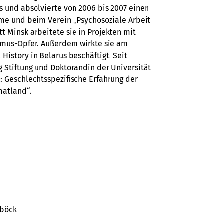
 und absolvierte von 2006 bis 2007 einen
me und beim Verein „Psychosoziale Arbeit
t Minsk arbeitete sie in Projekten mit
ismus-Opfer. Außerdem wirkte sie am
 History in Belarus beschäftigt. Seit
g Stiftung und Doktorandin der Universität
 Geschlechtsspezifische Erfahrung der
matland“.
nböck