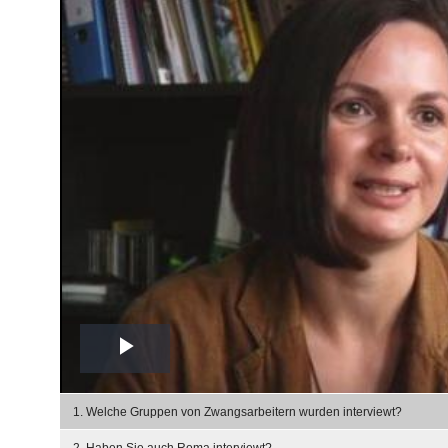
Play
Video
1. Welche Gruppen von Zwangsarbeitern wurden interviewt?