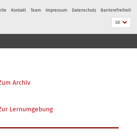
eite
Kontakt
Team
Impressum
Datenschutz
Barrierefreiheit
DE
Zum Archiv
Zur Lernumgebung