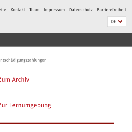
eite
Kontakt
Team
Impressum
Datenschutz
Barrierefreiheit
DE
Entschädigungszahlungen
Zum Archiv
Zur Lernumgebung