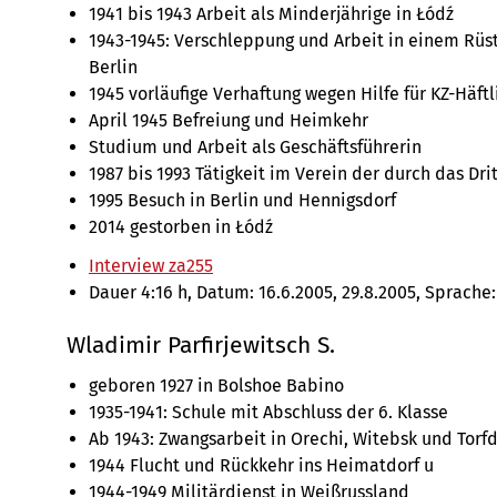
1941 bis 1943 Arbeit als Minderjährige in Łódź
1943-1945: Verschleppung und Arbeit in einem Rüs
Berlin
1945 vorläufige Verhaftung wegen Hilfe für KZ-Häft
April 1945 Befreiung und Heimkehr
Studium und Arbeit als Geschäftsführerin
1987 bis 1993 Tätigkeit im Verein der durch das Dr
1995 Besuch in Berlin und Hennigsdorf
2014 gestorben in Łódź
Interview za255
Dauer 4:16 h, Datum: 16.6.2005, 29.8.2005, Sprache:
Wladimir Parfirjewitsch S.
geboren 1927 in Bolshoe Babino
1935-1941: Schule mit Abschluss der 6. Klasse
Ab 1943: Zwangsarbeit in Orechi, Witebsk und Torfd
1944 Flucht und Rückkehr ins Heimatdorf u
1944-1949 Militärdienst in Weißrussland