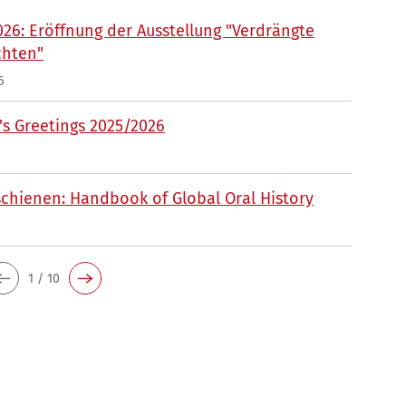
026: Eröffnung der Ausstellung "Verdrängte
chten"
6
s Greetings 2025/2026
chienen: Handbook of Global Oral History
1 / 10