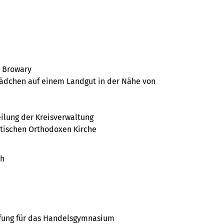
n Browary
ädchen auf einem Landgut in der Nähe von
eilung der Kreisverwaltung
atischen Orthodoxen Kirche
ch
üfung für das Handelsgymnasium