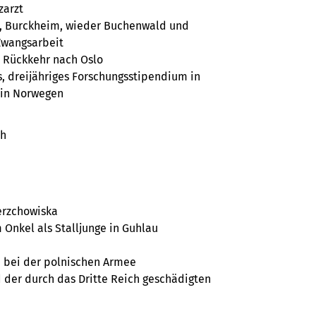
zarzt
m, Burckheim, wieder Buchenwald und
wangsarbeit
 Rückkehr nach Oslo
, dreijähriges Forschungsstipendium in
 in Norwegen
ch
erzchowiska
 Onkel als Stalljunge in Guhlau
 bei der polnischen Armee
der durch das Dritte Reich geschädigten