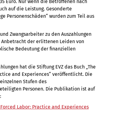
235 Euro. Nur wenn die Betroffenen nach
uch auf die Leistung. Gesonderte
tige Personenschäden“ wurden zum Teil aus
und Zwangsarbeiter zu den Auszahlungen
 Anbetracht der erlittenen Leiden von
lische Bedeutung der finanziellen
hlungen hat die Stiftung EVZ das Buch „The
ice and Experiences“ veröffentlicht. Die
e einzelnen Stufen des
eiligten Personen. Die Publikation ist auf
:
Forced Labor: Practice and Experiences