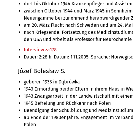
dort bis Oktober 1944 Krankenpfleger und Assisten
zwischen Oktober 1944 und März 1945 in Sennhei
Neuengamme bei zunehmend herabwürdigender Z
am 20. März Flucht nach Schweden und am 24. Mai
nach Kriegsende: Fortsetzung des Medizinstudiums
den USA und Arbeit als Professor für Neurochemie
Interview za178
Dauer: 2:28 h. Datum: 1.11.2005, Sprache: Norwegis
Józef Bolesław S.
geboren 1933 in Dąbrówka
1943 Ermordung beider Eltern in ihrem Haus in Wi
1943 Zwangsarbeit in der Landwirtschaft mit einem
1945 Befreiung und Rückkehr nach Polen
Beendigung der Schulbildung und Medizinstudium
ab Ende der 1980er Jahre: Engagement im Verband 
Polen