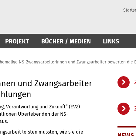
Starts
PROJEKT
BÜCHER / MEDIEN
LINKS
hemalige NS-Zwangsarbeiterinnen und Zwangsarbeiter bewerten die 
nnen und Zwangsarbeiter
ahlungen
ng, Verantwortung und Zukunft“ (EVZ)
Millionen Überlebenden der NS-
aus.
gsarbeit leisten mussten, wie sie die
NEWS