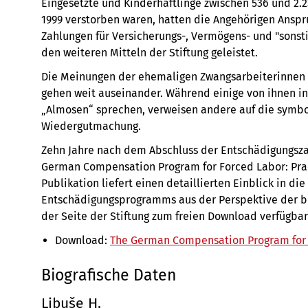
Eingesetzte und Kinderhäftlinge zwischen 536 und 2.
1999 verstorben waren, hatten die Angehörigen Anspr
Zahlungen für Versicherungs-, Vermögens- und "sons
den weiteren Mitteln der Stiftung geleistet.
Die Meinungen der ehemaligen Zwangsarbeiterinnen 
gehen weit auseinander. Während einige von ihnen in
„Almosen“ sprechen, verweisen andere auf die symbo
Wiedergutmachung.
Zehn Jahre nach dem Abschluss der Entschädigungsza
German Compensation Program for Forced Labor: Pract
Publikation liefert einen detaillierten Einblick in di
Entschädigungsprogramms aus der Perspektive der bet
der Seite der Stiftung zum freien Download verfügbar
Download:
The German Compensation Program for 
Biografische Daten
Libuše H.