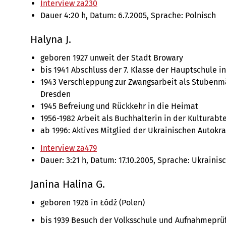
Interview za230
Dauer 4:20 h, Datum: 6.7.2005, Sprache: Polnisch
Halyna J.
geboren 1927 unweit der Stadt Browary
bis 1941 Abschluss der 7. Klasse der Hauptschule i
1943 Verschleppung zur Zwangsarbeit als Stubenm
Dresden
1945 Befreiung und Rückkehr in die Heimat
1956-1982 Arbeit als Buchhalterin in der Kulturabt
ab 1996: Aktives Mitglied der Ukrainischen Autokr
Interview za479
Dauer: 3:21 h, Datum: 17.10.2005, Sprache: Ukrainis
Janina Halina G.
geboren 1926 in Łódź (Polen)
bis 1939 Besuch der Volksschule und Aufnahmepr