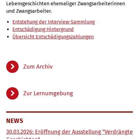
Lebensgeschichten ehemaliger Zwangsarbeiterinnen
und Zwangsarbeiter.
Entstehung der Interview-Sammlung
Entschädigung Hintergrund
Übersicht Entschädigungszahlungen
Zum Archiv
Zur Lernumgebung
NEWS
30.03.2026: Eröffnung der Ausstellung "Verdrängte