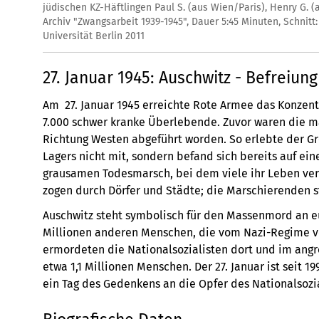
jüdischen KZ-Häftlingen Paul S. (aus Wien/Paris), Henry G. (
Archiv "Zwangsarbeit 1939-1945", Dauer 5:45 Minuten, Schnitt
Universität Berlin 2011
27. Januar 1945: Auschwitz - Befreiu
Am 27. Januar 1945 erreichte Rote Armee das Konzent
7.000 schwer kranke Überlebende. Zuvor waren die m
Richtung Westen abgeführt worden. So erlebte der Gr
Lagers nicht mit, sondern befand sich bereits auf ei
grausamen Todesmarsch, bei dem viele ihr Leben ver
zogen durch Dörfer und Städte; die Marschierenden 
Auschwitz steht symbolisch für den Massenmord an e
Millionen anderen Menschen, die vom Nazi-Regime v
ermordeten die Nationalsozialisten dort und im ang
etwa 1,1 Millionen Menschen. Der 27. Januar ist seit 1
ein Tag des Gedenkens an die Opfer des Nationalsozi