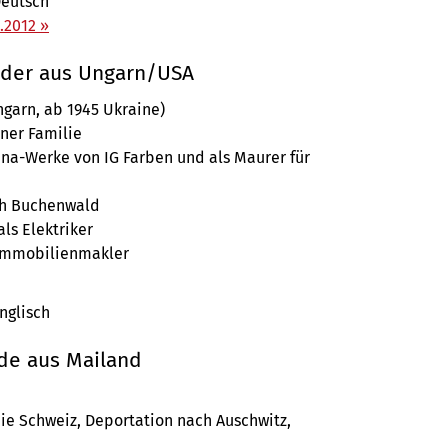
Deutsch
.2012 »
nder aus Ungarn/USA
ngarn, ab 1945 Ukraine)
ner Familie
na-Werke von IG Farben und als Maurer für
ch Buchenwald
ls Elektriker
s Immobilienmakler
nglisch
nde aus Mailand
ie Schweiz, Deportation nach Auschwitz,