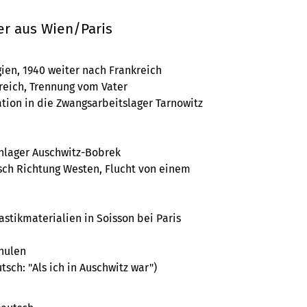
er aus Wien/Paris
en, 1940 weiter nach Frankreich
reich, Trennung vom Vater
tion in die Zwangsarbeitslager Tarnowitz
nlager Auschwitz-Bobrek
sch Richtung Westen, Flucht von einem
h
stikmaterialien in Soisson bei Paris
chulen
tsch: "Als ich in Auschwitz war")