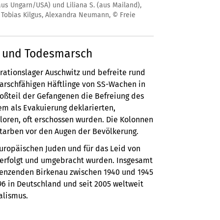
aus Ungarn/USA) und Liliana S. (aus Mailand),
: Tobias Kilgus, Alexandra Neumann, © Freie
ng und Todesmarsch
rationslager Auschwitz und befreite rund
arschfähigen Häftlinge von SS-Wachen in
oßteil der Gefangenen die Befreiung des
nem als Evakuierung deklarierten,
loren, oft erschossen wurden. Die Kolonnen
starben vor den Augen der Bevölkerung.
uropäischen Juden und für das Leid von
erfolgt und umgebracht wurden. Insgesamt
renzenden Birkenau zwischen 1940 und 1945
996 in Deutschland und seit 2005 weltweit
alismus.