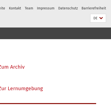
eite
Kontakt
Team
Impressum
Datenschutz
Barrierefreiheit
DE
Zum Archiv
Zur Lernumgebung