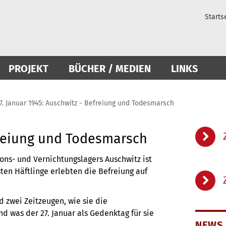
Starts
PROJEKT
BÜCHER / MEDIEN
LINKS
7. Januar 1945: Auschwitz - Befreiung und Todesmarsch
efreiung und Todesmarsch
ions- und Vernichtungslagers Auschwitz ist
ten Häftlinge erlebten die Befreiung auf
 zwei Zeitzeugen, wie sie die
 was der 27. Januar als Gedenktag für sie
NEWS