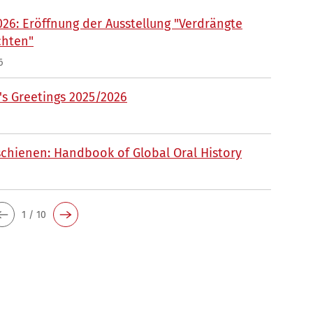
026: Eröffnung der Ausstellung "Verdrängte
chten"
6
s Greetings 2025/2026
chienen: Handbook of Global Oral History
1 / 10