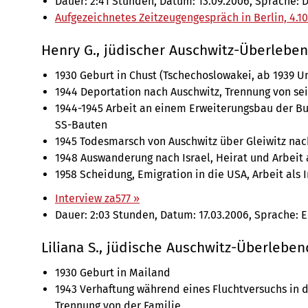
Dauer: 2:41 Stunden, Datum: 13.09.2006, Sprache: 
Aufgezeichnetes Zeitzeugengespräch in Berlin, 4.10
Henry G., jüdischer Auschwitz-Überlebe
1930 Geburt in Chust (Tschechoslowakei, ab 1939 U
1944 Deportation nach Auschwitz, Trennung von sei
1944-1945 Arbeit an einem Erweiterungsbau der Bu
SS-Bauten
1945 Todesmarsch von Auschwitz über Gleiwitz na
1948 Auswanderung nach Israel, Heirat und Arbeit a
1958 Scheidung, Emigration in die USA, Arbeit al
Interview za577 »
Dauer: 2:03 Stunden, Datum: 17.03.2006, Sprache: E
Liliana S., jüdische Auschwitz-Überlebe
1930 Geburt in Mailand
1943 Verhaftung während eines Fluchtversuchs in d
Trennung von der Familie