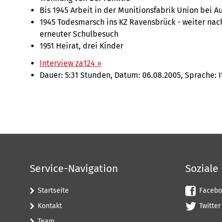
Bis 1945 Arbeit in der Munitionsfabrik Union bei A
1945 Todesmarsch ins KZ Ravensbrück - weiter na
erneuter Schulbesuch
1951 Heirat, drei Kinder
Interview za124 »
Dauer: 5:31 Stunden, Datum: 06.08.2005, Sprache: I
Service-Navigation
Soziale
Startseite
Facebo
Kontakt
Twitter
Team