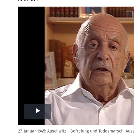
Play
Video
27. Januar 1945: Auschwitz - Befreiung und Todesmarsch, Aus