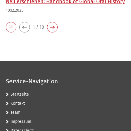
Neu erschienen: Handbook of Global Oral History
10.12.2025
1 / 10
Service-Navigation
Startseite
Kontakt
Team
Impressum
Datenschutz