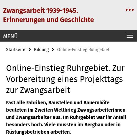
Springe
Service-
Zwangsarbeit 1939-1945.
direkt
Navigation
zu
Erinnerungen und Geschichte
Inhalt
MENÜ
Startseite
Bildung
Online-Einstieg Ruhrgebiet
Online-Einstieg Ruhrgebiet. Zur
Vorbereitung eines Projekttags
zur Zwangsarbeit
Fast alle Fabriken, Baustellen und Bauernhöfe
beuteten im Zweiten Weltkrieg Zwangsarbeiterinnen
und Zwangsarbeiter aus. Im Ruhrgebiet war ihr Anteil
besonders hoch. Viele mussten im Bergbau oder in
Rüstungsbetrieben arbeiten.